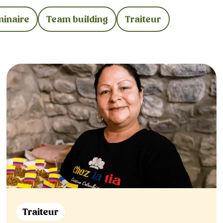
inaire
Team building
Traiteur
Traiteur