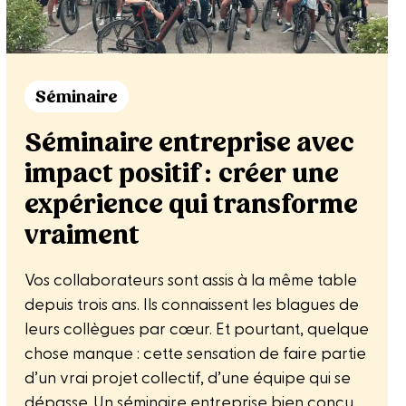
Séminaire
Séminaire entreprise avec
impact positif : créer une
expérience qui transforme
vraiment
Vos collaborateurs sont assis à la même table
depuis trois ans. Ils connaissent les blagues de
leurs collègues par cœur. Et pourtant, quelque
chose manque : cette sensation de faire partie
d’un vrai projet collectif, d’une équipe qui se
dépasse. Un séminaire entreprise bien conçu