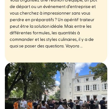
Vous organisez une réunion d’équipe, un pot
de départ ou un événement d’entreprise et
vous cherchez à impressionner sans vous
perdre en préparatifs ? Un apéritif traiteur
peut être la solution idéale. Mais entre les
différentes formules, les quantités à
commander et les styles culinaires, il y a de
quoi se poser des questions. Voyons ...