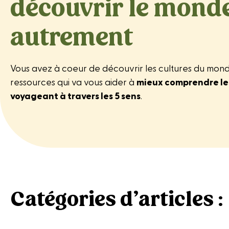
découvrir le mond
autrement
Vous avez à coeur de découvrir les cultures du monde e
ressources qui va vous aider à
mieux comprendre les
voyageant à travers les 5 sens
.
Catégories d’articles :