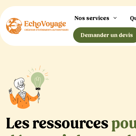
Aller
au
Nos services
Q
contenu
Demander un devis
Les ressources
po