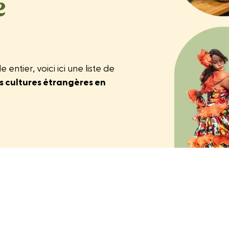
e
ntier, voici ici une liste de
 cultures étrangères en