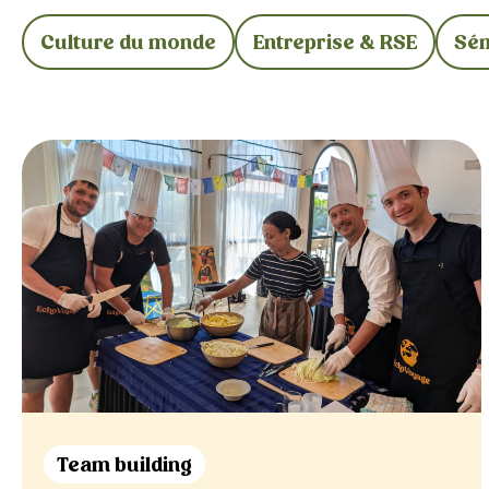
Culture du monde
Entreprise & RSE
Sém
Team building