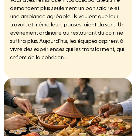
Vous avez remarqué ? Vos collaborateurs ne
demandent plus seulement un bon salaire et
une ambiance agréable. Ils veulent que leur
travail, et même leurs pauses, aient du sens. Un
événement ordinaire au restaurant du coin ne
suffira plus. Aujourd’hui, les équipes aspirent à
vivre des expériences qui les transforment, qui
créent de la cohésion ...