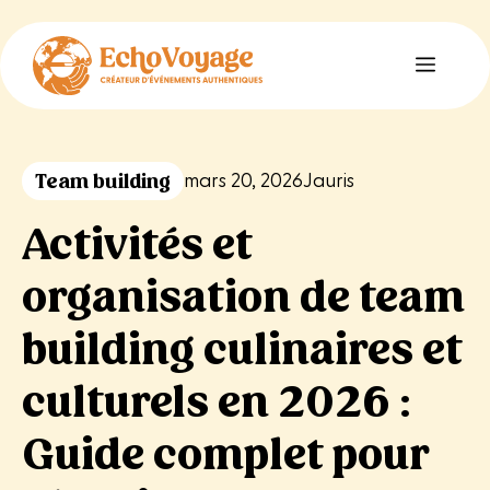
Aller
au
Menu
contenu
Team building
mars 20, 2026
Jauris
Activités et
organisation de team
building culinaires et
culturels en 2026 :
Guide complet pour