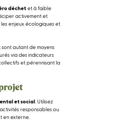
éro déchet
et à faible
ticiper activement et
ur les enjeux écologiques et
fs sont autant de moyens
urés via des indicateurs
collectifs et pérennisant la
projet
ntal et social
. Utilisez
 activités responsables ou
t en externe.