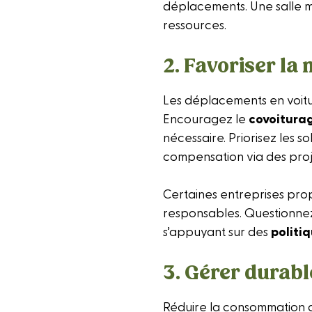
déplacements. Une salle m
ressources.
2. Favoriser la
Les déplacements en voitu
Encouragez le
covoitura
nécessaire. Priorisez les s
compensation via des proje
Certaines entreprises prop
responsables. Questionnez
s’appuyant sur des
politi
3. Gérer durabl
Réduire la consommation d’