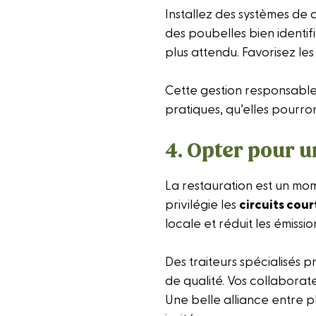
Installez des systèmes de c
des poubelles bien identif
plus attendu. Favorisez les 
Cette gestion responsable 
pratiques, qu’elles pourro
4. Opter pour u
La restauration est un mom
privilégie les
circuits cour
locale et réduit les émissio
Des traiteurs spécialisés 
de qualité. Vos collaborat
Une belle alliance entre pl