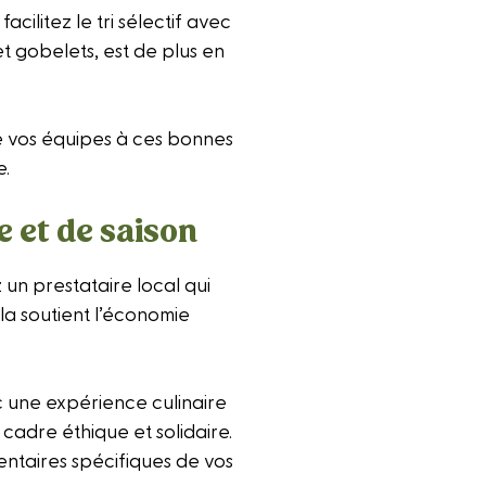
ilitez le tri sélectif avec
t gobelets, est de plus en
se vos équipes à ces bonnes
e.
e et de saison
un prestataire local qui
la soutient l’économie
c une expérience culinaire
cadre éthique et solidaire.
mentaires spécifiques de vos