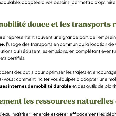
odulable, adaptée à vos besoins, permettra d’optimiser
 mobilité douce et les transports
re représentent souvent une grande part de l’emprein
ge
, l’usage des transports en commun ou la location de v
olutions qui réduisent les émissions, en complétant éven
ts certifiés.
osent des outils pour optimiser les trajets et encoura
-vous : comment inciter vos équipes à adopter une mobil
ques internes de mobilité durable
et des outils de planif
ement les ressources naturelles 
eau, maîtriser l’énergie et gérer efficacement les déche