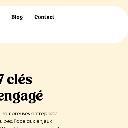
s
Blog
Contact
 clés
 engagé
e nombreuses entreprises
uipes. Face aux enjeux