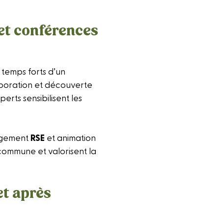
 et conférences
 temps forts d’un
aboration et découverte
erts sensibilisent les
agement
RSE
et animation
commune et valorisent la
et après