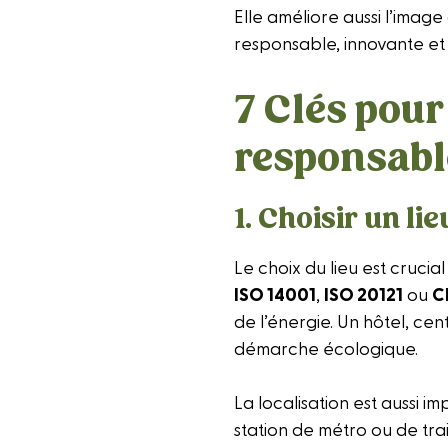
Elle améliore aussi l’image
responsable, innovante et
7 Clés pour
responsabl
1. Choisir un l
Le choix du lieu est cruci
ISO 14001
,
ISO 20121
ou
C
de l’énergie. Un hôtel, cen
démarche écologique.
La localisation est aussi 
station de métro ou de train