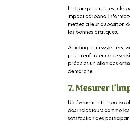
La transparence est clé p
impact carbone. Informez-l
mettez à leur disposition d
les bonnes pratiques.
Affichages, newsletters, v
pour renforcer cette sensib
précis et un bilan des émiss
démarche.
7. Mesurer l’imp
Un événement responsable
des indicateurs comme les 
satisfaction des participa