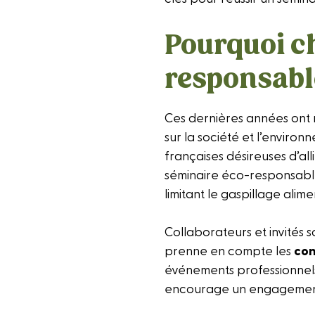
Pourquoi ch
responsabl
Ces dernières années ont 
sur la société et l’enviro
françaises désireuses d’all
séminaire éco-responsable
limitant le gaspillage alime
Collaborateurs et invités s
prenne en compte les
con
événements professionnels.
encourage un engagement