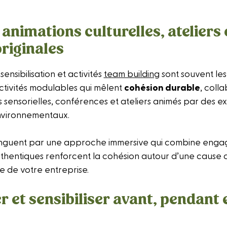
 animations culturelles, ateliers
riginales
sensibilisation et activités
team building
sont souvent les
activités modulables qui mêlent
cohésion durable
, coll
 sensorielles, conférences et ateliers animés par des exp
nvironnementaux.
tinguent par une approche immersive qui combine eng
uthentiques renforcent la cohésion autour d’une cause 
e de votre entreprise.
et sensibiliser avant, pendant 