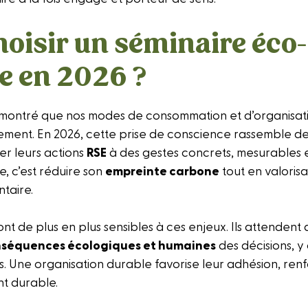
oisir un séminaire éco-
e en 2026 ?
montré que nos modes de consommation et d’organisati
nnement. En 2026, cette prise de conscience rassemble 
ier leurs actions
RSE
à des gestes concrets, mesurables et
, c’est réduire son
empreinte carbone
tout en valorisa
ntaire.
ont de plus en plus sensibles à ces enjeux. Ils attendent
séquences écologiques et humaines
des décisions, y 
 Une organisation durable favorise leur adhésion, renfor
 durable.