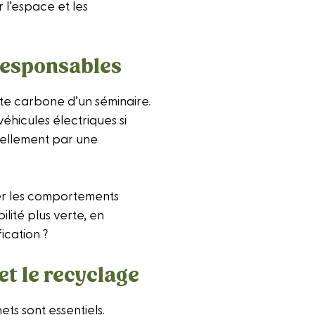
 l’espace et les
 responsables
te carbone d’un séminaire.
éhicules électriques si
tuellement par une
ger les comportements
ité plus verte, en
ication ?
et le recyclage
ts sont essentiels.