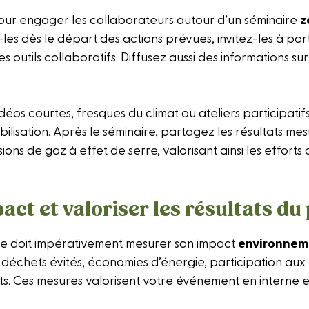
our engager les collaborateurs autour d’un séminaire
z
es dès le départ des actions prévues, invitez-les à par
es outils collaboratifs. Diffusez aussi des informations s
idéos courtes, fresques du climat ou ateliers participati
ilisation. Après le séminaire, partagez les résultats mes
ions de gaz à effet de serre, valorisant ainsi les efforts 
act et valoriser les résultats du 
 doit impérativement mesurer son impact
environneme
déchets évités, économies d’énergie, participation aux
nts. Ces mesures valorisent votre événement en interne e