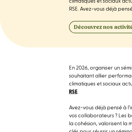
climatiques et sociaux act
RSE. Avez-vous déjà pensé 
Découvrez nos activité
En 2026, organiser un sém
souhaitant allier perform
climatiques et sociaux act
RSE
.
Avez-vous déjà pensé à l’i
vos collaborateurs ? Les b
la cohésion, valorisent la
clés pour réussir un sémina