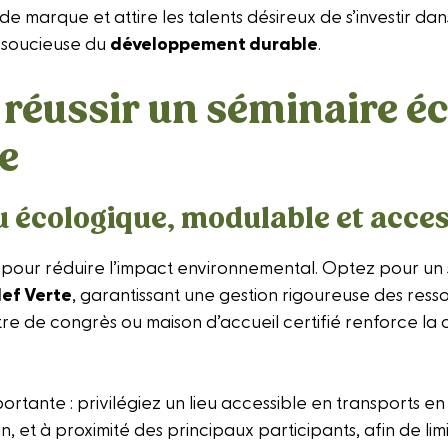
 de marque et attire les talents désireux de s’investir da
 soucieuse du
développement durable
.
 réussir un séminaire éc
e
ieu écologique, modulable et acces
al pour réduire l’impact environnemental. Optez pour un s
lef Verte
, garantissant une gestion rigoureuse des ress
tre de congrès ou maison d’accueil certifié renforce la c
importante : privilégiez un lieu accessible en transports
, et à proximité des principaux participants, afin de limi