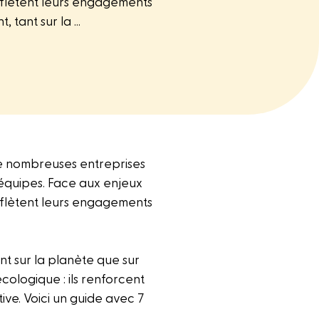
reflètent leurs engagements
tant sur la ...
e nombreuses entreprises
équipes. Face aux enjeux
reflètent leurs engagements
t sur la planète que sur
cologique : ils renforcent
ive. Voici un guide avec 7