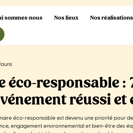
ui sommes-nous
Nos lieux
Nos réalisation
Jauris
 éco-responsable : 7
événement réussi et
inaire éco-responsable est devenu une priorité pour d
ance, engagement environnemental et bien-être des éq