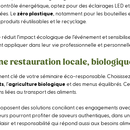
ontrôle énergétique, optez pour des éclairages LED et fac
iées. Le
zéro plastique
, notamment pour les bouteilles e
produits réutilisables et le recyclage.
réduit l’impact écologique de l’événement et sensibili
nt appliquer dans leur vie professionnelle et personnell
ne restauration locale, biologiqu
ent clé de votre séminaire éco-responsable. Choisissez 
ts
, l’
agriculture biologique
et des menus équilibrés. Ce
ns liées au transport des aliments.
proposent des solutions conciliant ces engagements ave
eurs pourront profiter de saveurs authentiques, dans un 
aisir et responsabilité qui répond aussi aux besoins ali