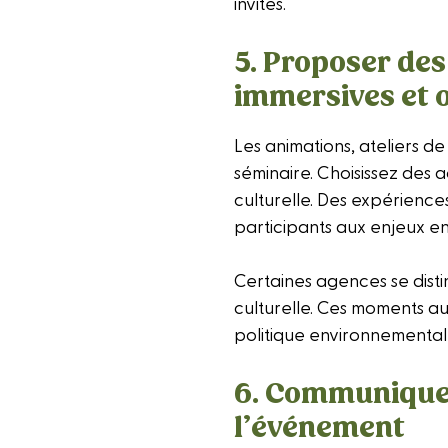
invités.
5. Proposer des
immersives et o
Les animations, ateliers de 
séminaire. Choisissez des 
culturelle. Des expériences
participants aux enjeux e
Certaines agences se dis
culturelle. Ces moments a
politique environnemental
6. Communiquer 
l’événement