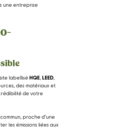
ns une entreprise
o-
sible
ite labellisé
HQE
,
LEED
,
ources, des matériaux et
rédibilité de votre
 en commun, proche d’une
ter les émissions liées aux