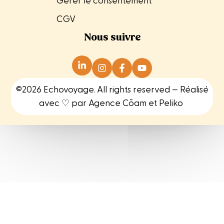
Gérer le consentement
CGV
Nous suivre
©2026 Echovoyage. All rights reserved — Réalisé
avec ♡ par
Agence Cōam
et
Peliko