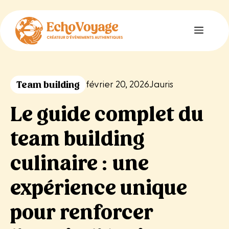
Aller
au
Menu
contenu
Team building
février 20, 2026
Jauris
Le guide complet du
team building
culinaire : une
expérience unique
pour renforcer