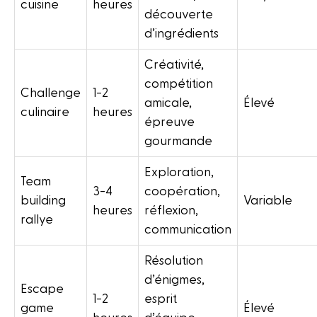
cuisine
heures
découverte
d’ingrédients
Créativité,
compétition
Challenge
1-2
amicale,
Élevé
culinaire
heures
épreuve
gourmande
Exploration,
Team
3-4
coopération,
building
Variable
heures
réflexion,
rallye
communication
Résolution
d’énigmes,
Escape
1-2
esprit
game
Élevé