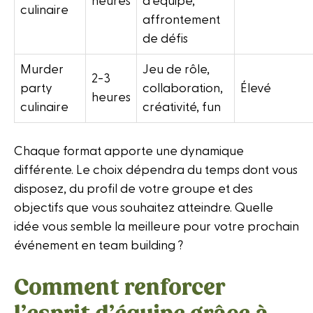
heures
d’équipe,
culinaire
affrontement
de défis
Murder
Jeu de rôle,
2-3
party
collaboration,
Élevé
heures
culinaire
créativité, fun
Chaque format apporte une dynamique
différente. Le choix dépendra du temps dont vous
disposez, du profil de votre groupe et des
objectifs que vous souhaitez atteindre. Quelle
idée vous semble la meilleure pour votre prochain
événement en team building ?
Comment renforcer