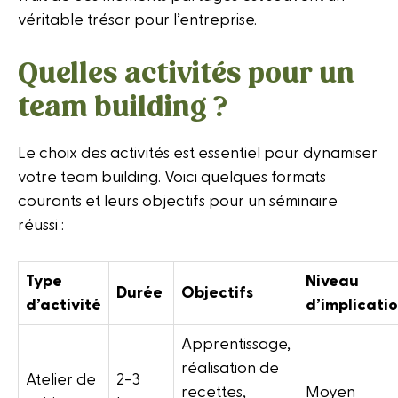
véritable trésor pour l’entreprise.
Quelles activités pour un
team building ?
Le choix des activités est essentiel pour dynamiser
votre team building. Voici quelques formats
courants et leurs objectifs pour un séminaire
réussi :
Type
Niveau
Durée
Objectifs
d’activité
d’implicati
Apprentissage,
réalisation de
Atelier de
2-3
recettes,
Moyen