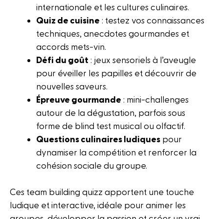
internationale et les cultures culinaires.
Quiz de cuisine
: testez vos connaissances
techniques, anecdotes gourmandes et
accords mets-vin.
Défi du goût
: jeux sensoriels à l’aveugle
pour éveiller les papilles et découvrir de
nouvelles saveurs.
Épreuve gourmande
: mini-challenges
autour de la dégustation, parfois sous
forme de blind test musical ou olfactif.
Questions culinaires ludiques
pour
dynamiser la compétition et renforcer la
cohésion sociale du groupe.
Ces team building quizz apportent une touche
ludique et interactive, idéale pour animer les
groupes, développer la passion et créer un vrai