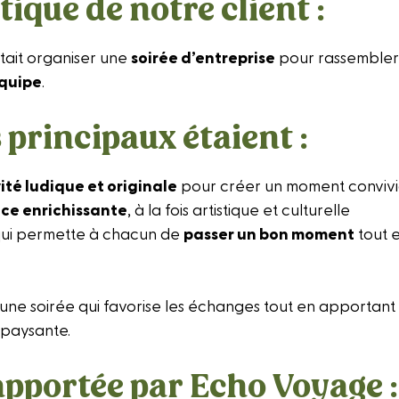
ique de notre client :
tait organiser une
soirée d’entreprise
pour rassembler 
équipe
.
s principaux étaient :
ité ludique et originale
pour créer un moment convivi
ce enrichissante
, à la fois artistique et culturelle
qui permette à chacun de
passer un bon moment
tout 
 une soirée qui favorise les échanges tout en apportant
épaysante.
apportée par Echo Voyage 