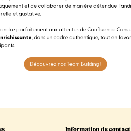
tiquement et de collaborer de manière détendue. Tandis 
elle et gustative.
ondre parfaitement aux attentes de Confluence Conseil
enrichissante
, dans un cadre authentique, tout en favor
ipants.
Découvrez nos Team Building !
es
Information de contact