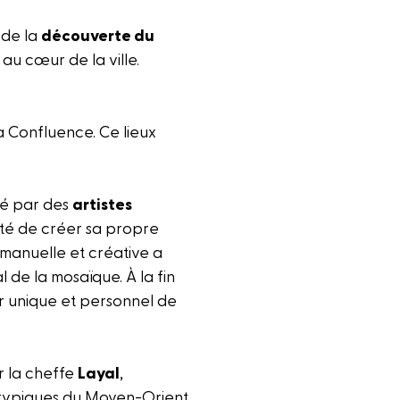
 de la
découverte du
au cœur de la ville.
 Confluence. Ce lieux
mé par des
artistes
ité de créer sa propre
 manuelle et créative a
 de la mosaïque. À la fin
ir unique et personnel de
 la cheffe
Layal
,
s typiques du Moyen-Orient,