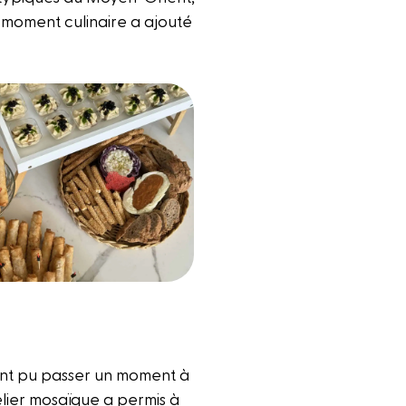
 moment culinaire a ajouté
 ont pu passer un moment à
telier mosaïque a permis à