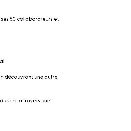
ses 50 collaborateurs et
al
en découvrant une autre
 du sens à travers une
: