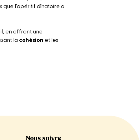
que l’apéritif dînatoire a
, en offrant une
isant la
cohésion
et les
Nous suivre