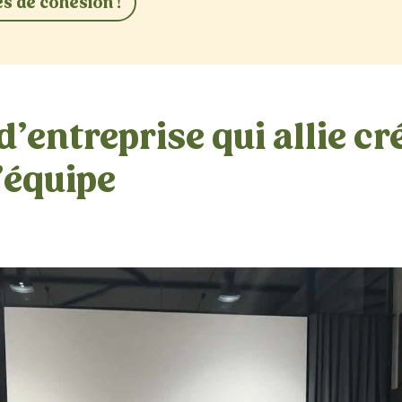
s de cohésion !
d’entreprise qui allie cr
’équipe