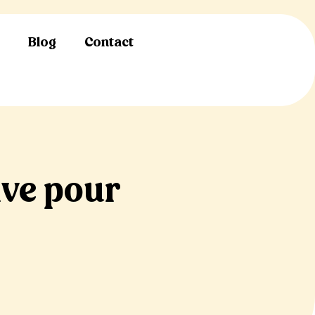
s
Blog
Contact
ive pour