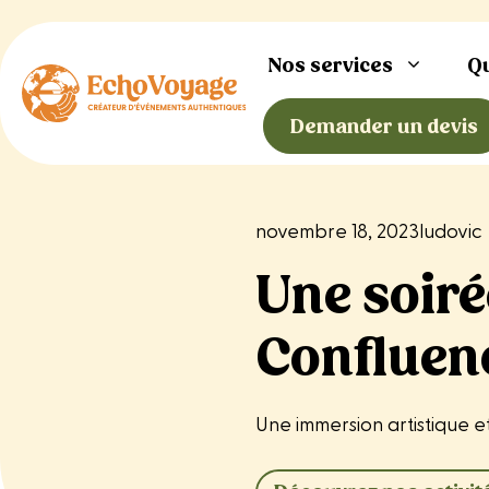
Aller
au
Nos services
Q
contenu
Demander un devis
novembre 18, 2023
ludovic
Une soiré
Confluen
Une immersion artistique 