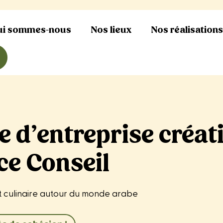
ui sommes-nous
Nos lieux
Nos réalisation
e d’entreprise créat
ce Conseil
et culinaire autour du monde arabe