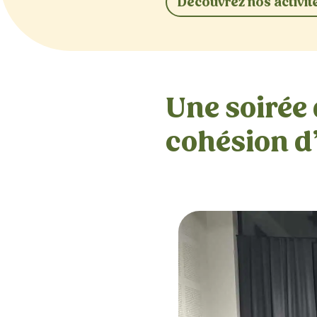
Découvrez nos activité
Une soirée 
cohésion d