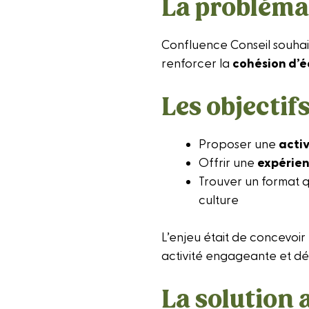
La problémat
Confluence Conseil souhai
renforcer la
cohésion d’
Les objectif
Proposer une
activ
Offrir une
expérien
Trouver un format 
culture
L’enjeu était de concevoir
activité engageante et d
La solution 