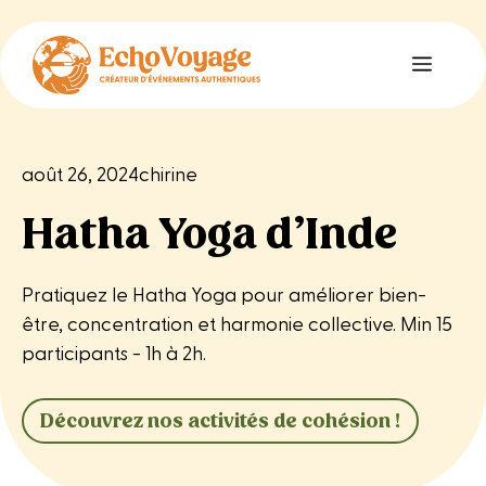
Aller
au
Menu
contenu
août 26, 2024
chirine
Hatha Yoga d’Inde
Pratiquez le Hatha Yoga pour améliorer bien-
être, concentration et harmonie collective. Min 15
participants - 1h à 2h.
Découvrez nos activités de cohésion !