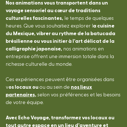
Nos animations vous transportent dans un
voyage sensoriel au cœur de traditions
culturelles fascinantes,
le temps de quelques
heures. Que vous souhaitiez explorer l
a cuisine
du Mexique, vibrer au rythme de la batucada
brésilienne ou vous initier à l’art délicat de la
calligraphie japonaise,
nos animations en
entreprise offrent une immersion totale dans la
richesse culturelle du monde.
Ces expériences peuvent être organisées dans
v
os locaux ou
ou au sein de
nos lieux
partenaires,
selon vos préférences et les besoins
de votre équipe.
Avec Echo Voyage, transformez vos locaux ou
tout autre espace en un lieu d’aventure et