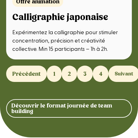
Offre animation
Calligraphie japonaise
Expérimentez la calligraphie pour stimuler
concentration, précision et créativité
collective. Min 15 participants – 1h à 2h.
Précédent
1
2
3
4
Suivant
Découvrir le format journée de team
building