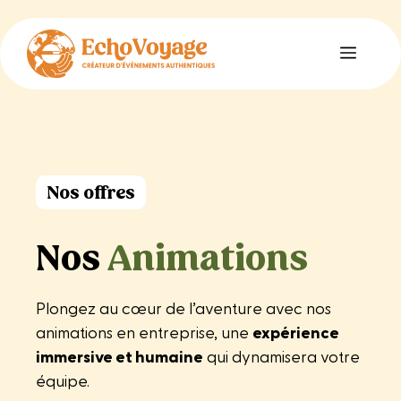
Aller
au
Menu
contenu
Nos offres
Nos
Animations
Plongez au cœur de l’aventure avec nos
animations en entreprise, une
expérience
immersive et humaine
qui dynamisera votre
équipe.