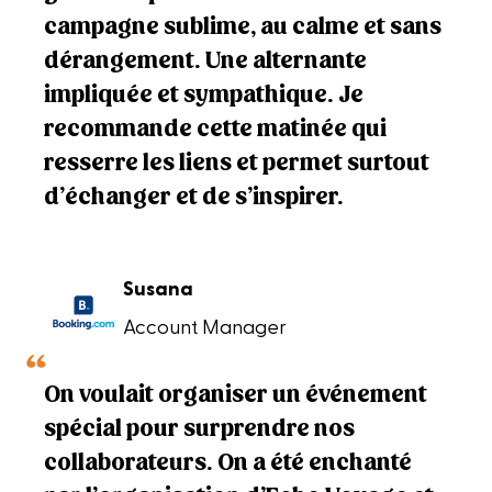
campagne sublime, au calme et sans
dérangement. Une alternante
impliquée et sympathique. Je
recommande cette matinée qui
resserre les liens et permet surtout
d’échanger et de s’inspirer.
Susana
Account Manager
On voulait organiser un événement
spécial pour surprendre nos
collaborateurs. On a été enchanté